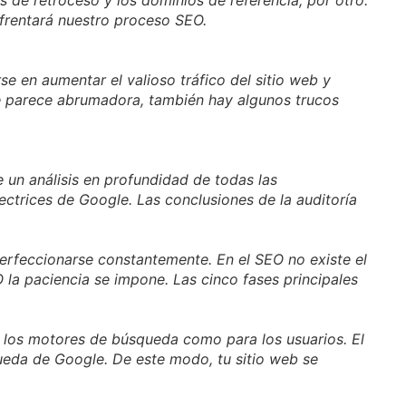
frentará nuestro proceso SEO.
e en aumentar el valioso tráfico del sitio web y
te parece abrumadora, también hay algunos trucos
e un análisis en profundidad de todas las
rectrices de Google. Las conclusiones de la auditoría
perfeccionarse constantemente. En el SEO no existe el
O la paciencia se impone. Las cinco fases principales
 de los motores de búsqueda como para los usuarios. El
queda de Google. De este modo, tu sitio web se