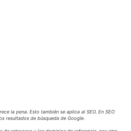
ece la pena. Esto también se aplica al SEO. En SEO
n los resultados de búsqueda de Google.
os de retroceso y los dominios de referencia, por otro.