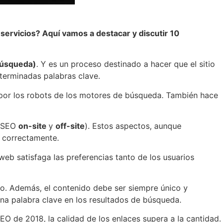
servicios? Aquí vamos a destacar y discutir 10
búsqueda)
. Y es un proceso destinado a hacer que el sitio
terminadas palabras clave.
r por los robots de los motores de búsqueda. También hace
, SEO
on-site
y
off-site
). Estos aspectos, aunque
á correctamente.
eb satisfaga las preferencias tanto de los usuarios
igo. Además, el contenido debe ser siempre único y
una palabra clave en los resultados de búsqueda.
SEO de 2018, la calidad de los enlaces supera a la cantidad.