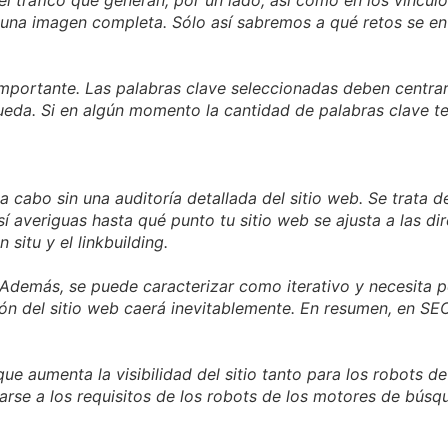
 una imagen completa. Sólo así sabremos a qué retos se en
portante. Las palabras clave seleccionadas deben centrars
queda. Si en algún momento la cantidad de palabras clave 
a cabo sin una auditoría detallada del sitio web. Se trata d
sí averiguas hasta qué punto tu sitio web se ajusta a las di
 situ y el linkbuilding.
 Además, se puede caracterizar como iterativo y necesita 
ción del sitio web caerá inevitablemente. En resumen, en SE
 que aumenta la visibilidad del sitio tanto para los robots
starse a los requisitos de los robots de los motores de bús