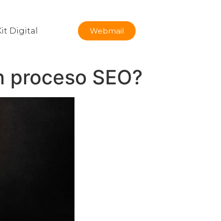
it Digital
Webmail
un proceso SEO?