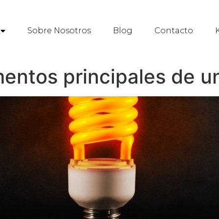
Sobre Nosotros
Blog
Contacto
K
mentos principales de 