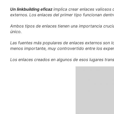
Un linkbuilding eficaz
implica crear enlaces valiosos 
externos. Los enlaces del primer tipo funcionan dentr
Ambos tipos de enlaces tienen una importancia crucia
único.
Las fuentes más populares de enlaces externos son los 
menos importante, muy controvertido entre los exper
Los enlaces creados en algunos de esos lugares transf