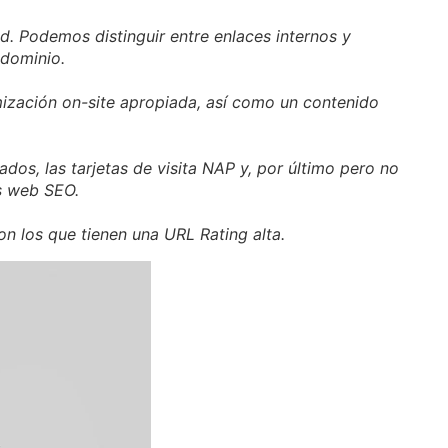
ed. Podemos distinguir entre enlaces internos y
 dominio.
mización on-site apropiada, así como un contenido
ados, las tarjetas de visita NAP y, por último pero no
os web SEO.
on los que tienen una URL Rating alta.