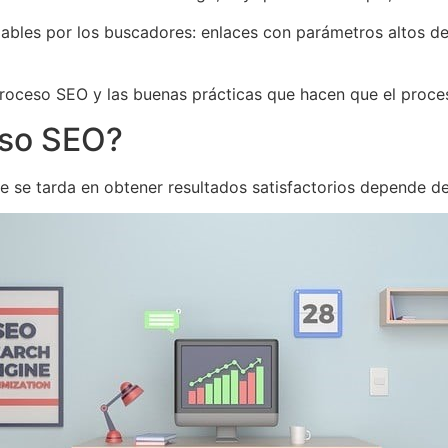
iables por los buscadores: enlaces con parámetros altos d
roceso SEO y las buenas prácticas que hacen que el proce
eso SEO?
e se tarda en obtener resultados satisfactorios depende d