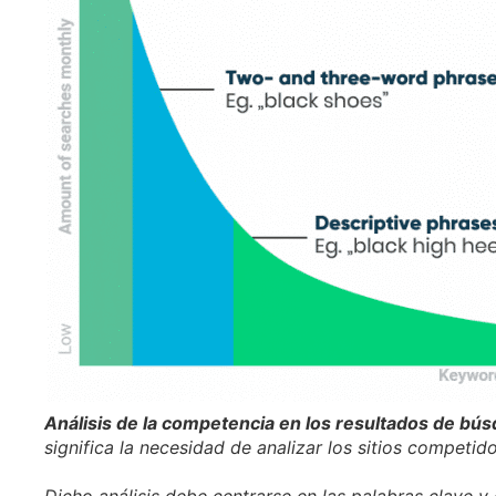
Análisis de la competencia en los resultados de bú
significa la necesidad de analizar los sitios competi
Dicho análisis debe centrarse en las palabras clave y 