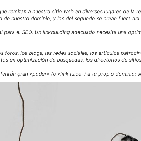
que remitan a nuestro sitio web en diversos lugares de la r
o de nuestro dominio, y los del segundo se crean fuera del
l para el SEO. Un linkbuilding adecuado necesita una opti
foros, los blogs, las redes sociales, los artículos patrocin
tos en optimización de búsquedas, los directorios de siti
erirán gran «poder» (o «link juice») a tu propio dominio: s