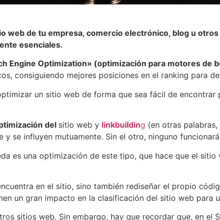
o web de tu empresa, comercio electrónico, blog u otros 
ente esenciales.
ch Engine Optimization» (optimización para motores de 
os, consiguiendo mejores posiciones en el ranking para de
 optimizar un sitio web de forma que sea fácil de encontra
ptimización del
sitio web y
linkbuildin
g
(en otras palabras
e y se influyen mutuamente. Sin el otro, ninguno funcionar
es una optimización de este tipo, que hace que el sitio w
ncuentra en el sitio, sino también rediseñar el propio cód
nen un gran impacto en la clasificación del sitio web para 
 otros sitios web. Sin embargo, hay que recordar que, en el 