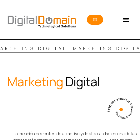
ARKETING DIGITAL
MARKETING DIGIT
Marketing
Digital
SERVICIOS SERVICIOS SERVICOS SERVICIOS
La creación de contenido atractivo y de alta calidad es una de las