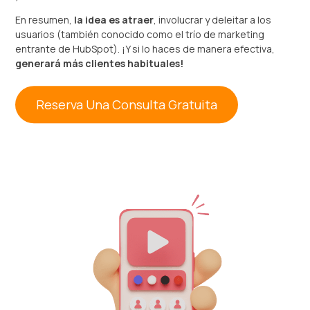
En resumen,
la idea es atraer
, involucrar y deleitar a los
usuarios (también conocido como el trío de marketing
entrante de HubSpot). ¡Y si lo haces de manera efectiva,
generará más clientes habituales!
Reserva Una Consulta Gratuita