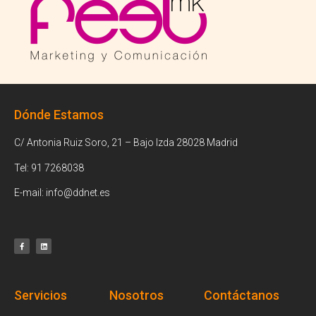
Dónde Estamos
C/ Antonia Ruiz Soro, 21 – Bajo Izda 28028 Madrid
Tel: 91 7268038
E-mail: info@ddnet.es
Servicios
Nosotros
Contáctanos