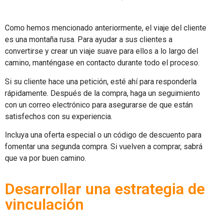
Como hemos mencionado anteriormente, el viaje del cliente
es una montaña rusa. Para ayudar a sus clientes a
convertirse y crear un viaje suave para ellos a lo largo del
camino, manténgase en contacto durante todo el proceso.
Si su cliente hace una petición, esté ahí para responderla
rápidamente. Después de la compra, haga un seguimiento
con un correo electrónico para asegurarse de que están
satisfechos con su experiencia.
Incluya una oferta especial o un código de descuento para
fomentar una segunda compra. Si vuelven a comprar, sabrá
que va por buen camino.
Desarrollar una estrategia de
vinculación