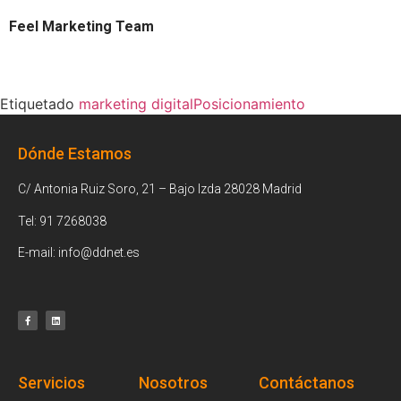
Feel Marketing Team
Etiquetado
marketing digital
Posicionamiento
Dónde Estamos
C/ Antonia Ruiz Soro, 21 – Bajo Izda 28028 Madrid
Tel: 91 7268038
E-mail: info@ddnet.es
Servicios
Nosotros
Contáctanos