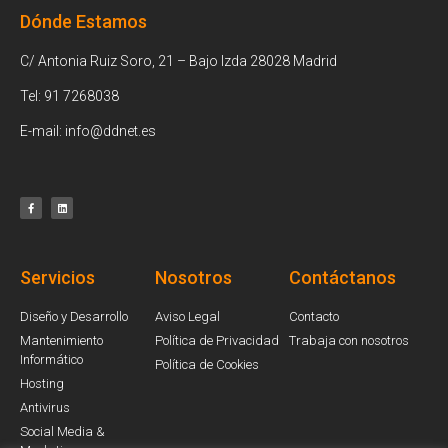
Dónde Estamos
C/ Antonia Ruiz Soro, 21 – Bajo Izda 28028 Madrid
Tel: 91 7268038
E-mail: info@ddnet.es
Servicios
Nosotros
Contáctanos
Diseño y Desarrollo
Aviso Legal
Contacto
Mantenimiento
Política de Privacidad
Trabaja con nosotros
Informático
Política de Cookies
Hosting
Antivirus
Social Media &