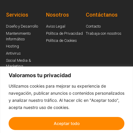
Servicios
Nosotros
Contáctanos
Diseño y Desarrollo
Aviso Legal
Contacto
Mantenimiento
Política de Privacidad
Trabaja con nosotros
Informático
Política de Cookies
Hosting
Antivirus
Social Media &
Marketing
Valoramos tu privacidad
Utilizamos cookies para mejorar su experiencia de
Somos Partners
navegación, publicar anuncios o contenidos personalizados
y analizar nuestro tráfico. Al hacer clic en "Aceptar todo",
acepta nuestro uso de cookies.
Aceptar todo