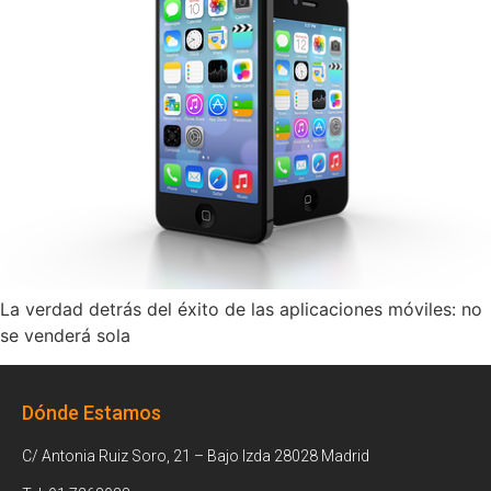
La verdad detrás del éxito de las aplicaciones móviles: no
se venderá sola
Dónde Estamos
C/ Antonia Ruiz Soro, 21 – Bajo Izda 28028 Madrid