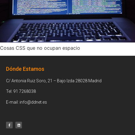
Cosas CSS que no ocupan espacio
Dónde Estamos
C/ Antonia Ruiz Soro, 21 – Bajo Izda 28028 Madrid
Tel: 91 7268038
E-mail: info@ddnet.es