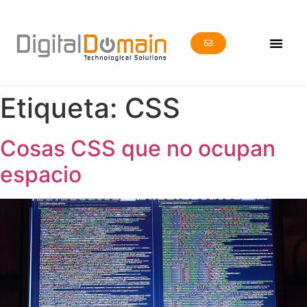
Etiqueta:
CSS
Cosas CSS que no ocupan
espacio