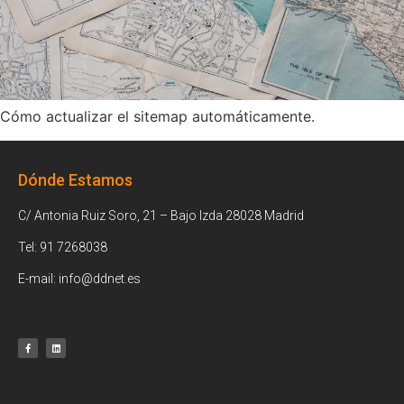
Cómo actualizar el sitemap automáticamente.
Dónde Estamos
C/ Antonia Ruiz Soro, 21 – Bajo Izda 28028 Madrid
Tel: 91 7268038
E-mail: info@ddnet.es