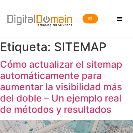
Etiqueta:
SITEMAP
Cómo actualizar el sitemap
automáticamente para
aumentar la visibilidad más
del doble – Un ejemplo real
de métodos y resultados