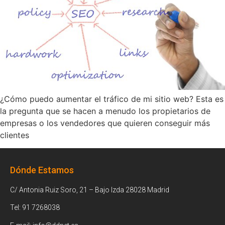
¿Cómo puedo aumentar el tráfico de mi sitio web? Esta es
la pregunta que se hacen a menudo los propietarios de
empresas o los vendedores que quieren conseguir más
clientes
Dónde Estamos
C/ Antonia Ruiz Soro, 21 – Bajo Izda 28028 Madrid
Tel: 91 7268038