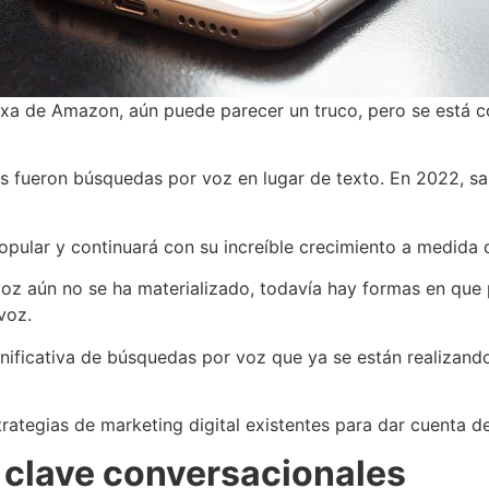
xa de Amazon, aún puede parecer un truco, pero se está c
es fueron búsquedas por voz en lugar de texto. En 2022, 
pular y continuará con su increíble crecimiento a medida
r voz aún no se ha materializado, todavía hay formas en qu
 voz.
gnificativa de búsquedas por voz que ya se están realizand
rategias de marketing digital existentes para dar cuenta d
 clave conversacionales