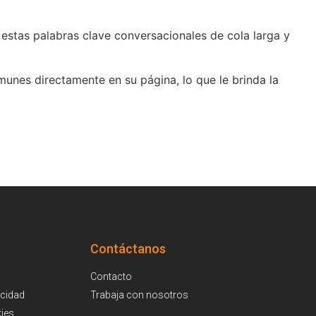
a estas palabras clave conversacionales de cola larga y
unes directamente en su página, lo que le brinda la
Contáctanos
Contacto
acidad
Trabaja con nosotros
kies