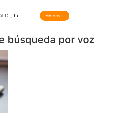
it Digital
Webmail
de búsqueda por voz