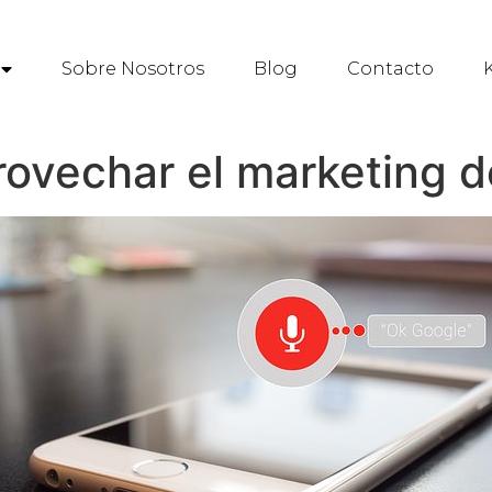
Sobre Nosotros
Blog
Contacto
K
rovechar el marketing 