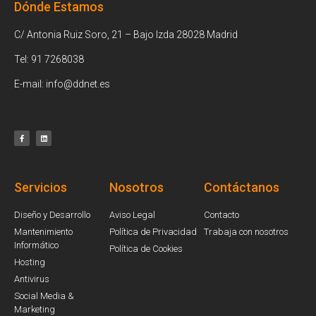
Dónde Estamos
C/ Antonia Ruiz Soro, 21 – Bajo Izda 28028 Madrid
Tel: 91 7268038
E-mail: info@ddnet.es
Servicios
Nosotros
Contáctanos
Diseño y Desarrollo
Aviso Legal
Contacto
Mantenimiento
Política de Privacidad
Trabaja con nosotros
Informático
Política de Cookies
Hosting
Antivirus
Social Media &
Marketing