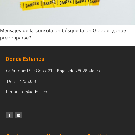
Mensajes de la consola de búsqueda de Google: ¿debe
preocuparse?
Dónde Estamos
C/ Antonia Ruiz Soro, 21 – Bajo Izda 28028 Madrid
Tel: 91 7268038
E-mail: info@ddnet.es