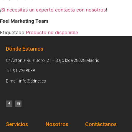
¡
Si necesitas un experto contacta con nosotros
!
Feel Marketing Team
Etiquetado
Producto no disponible
Dónde Estamos
C/ Antonia Ruiz Soro, 21 – Bajo Izda 28028 Madrid
Tel: 91 7268038
E-mail: info@ddnet.es
Servicios
Nosotros
Contáctanos