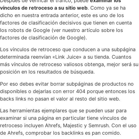
Después de verificar el tráfico, puede
examinar los
vínculos de retroceso a su sitio web
. Como ya se ha
dicho en nuestra entrada anterior, este es uno de los
factores de clasificación decisivos que tienen en cuenta
los robots de Google (ver nuestro artículo sobre los
factores de clasificación de Google).
Los vínculos de retroceso que conducen a una subpágina
determinada reenvían «Link Juice» a su tienda. Cuantos
más vínculos de retroceso valiosos obtenga, mejor será su
posición en los resultados de búsqueda.
Por eso debes evitar borrar subpáginas de productos no
disponibles o dejarlas con error 404 porque entonces los
backs links no pasan el valor al resto del sitio web.
Las herramientas ejemplares que se pueden usar para
examinar si una página en particular tiene vínculos de
retroceso incluyen Ahrefs, Majestic y Semrush. Con el uso
de Ahrefs, comprobar los backlinks es pan comido.