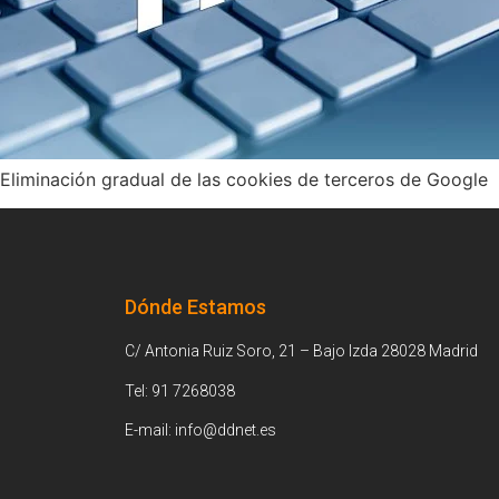
Eliminación gradual de las cookies de terceros de Google
Dónde Estamos
C/ Antonia Ruiz Soro, 21 – Bajo Izda 28028 Madrid
Tel: 91 7268038
E-mail: info@ddnet.es