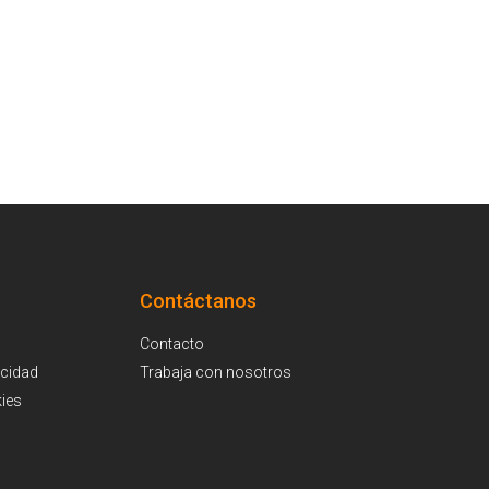
Contáctanos
Contacto
acidad
Trabaja con nosotros
kies