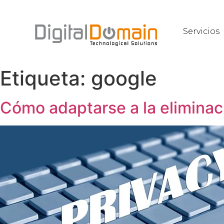
Servicios
Etiqueta:
google
Cómo adaptarse a la eliminac