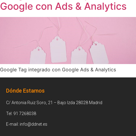
Google con Ads & Analytics
Google Tag integrado con Google Ads & Analytics
Dónde Estamos
C/ Antonia Ruiz Soro, 21 – Bajo Izda 28028 Madrid
Tel: 91 7268038
E-mail: info@ddnet.es