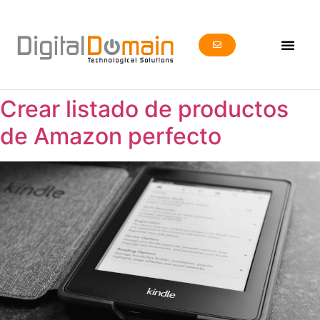
Crear listado de productos
de Amazon perfecto